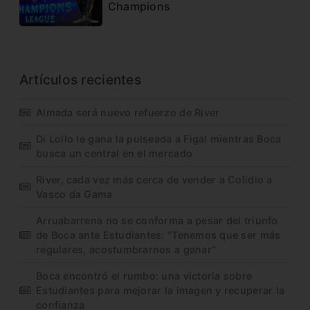
Champions
Artículos recientes
Almada será nuevo refuerzo de River
Di Lollo le gana la pulseada a Figal mientras Boca
busca un central en el mercado
River, cada vez más cerca de vender a Colidio a
Vasco da Gama
Arruabarrena no se conforma a pesar del triunfo
de Boca ante Estudiantes: “Tenemos que ser más
regulares, acostumbrarnos a ganar”
Boca encontró el rumbo: una victoria sobre
Estudiantes para mejorar la imagen y recuperar la
confianza