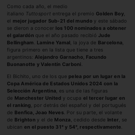
Como cada año, el medio
italiano
Tuttosport
entrega el premio
Golden Boy
,
el
mejor jugador Sub-21 del mundo
y este sábado
se dieron a conocer
los 100 nominados a obtener
el galardón
que el año pasado recibió
Jude
Bellingham
.
Lamine Yamal
, la joya de
Barcelona
,
figura primero en la lista que tiene a tres
argentinos:
Alejandro Garnacho, Facundo
Buonanotte y Valentín Carboni
.
El Bichito, uno de los que
pelea por un lugar en la
Copa América de Estados Unidos 2024 con la
Selección Argentina
, es una de las figuras
de
Manchester United
y ocupa
el tercer lugar en
el ranking
, por detrás del español y del portugués
de
Benfica, Joao Neves
. Por su parte, el volante
de
Brighton
y el de
Monza
, cedido desde
Inter
, se
ubican
en el puesto 31° y 54°, respectivamente
.