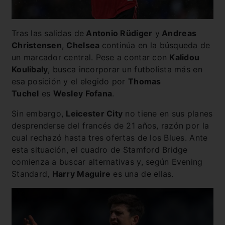
Tras las salidas de
Antonio Rüdiger
y
Andreas
Christensen
,
Chelsea
continúa en la búsqueda de
un marcador central. Pese a contar con
Kalidou
Koulibaly
, busca incorporar un futbolista más en
esa posición y el elegido por
Thomas
Tuchel
es
Wesley Fofana
.
Sin embargo,
Leicester City
no tiene en sus planes
desprenderse del francés de 21 años, razón por la
cual rechazó hasta tres ofertas de los Blues. Ante
esta situación, el cuadro de Stamford Bridge
comienza a buscar alternativas y, según Evening
Standard,
Harry Maguire
es una de ellas.