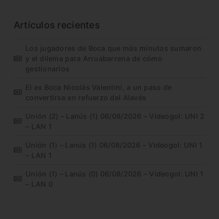
Artículos recientes
Los jugadores de Boca que más minutos sumaron
y el dilema para Arruabarrena de cómo
gestionarlos
El ex Boca Nicolás Valentini, a un paso de
convertirse en refuerzo del Alavés
Unión (2) – Lanús (1) 06/08/2026 – Videogol: UNI 2
– LAN 1
Unión (1) – Lanús (1) 06/08/2026 – Videogol: UNI 1
– LAN 1
Unión (1) – Lanús (0) 06/08/2026 – Videogol: UNI 1
– LAN 0