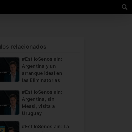
ulos relacionados
#EstiloSenosiain:
Argentina y un
arranque ideal en
las Eliminatorias
#EstiloSenosiain:
Argentina, sin
Messi, visita a
Uruguay
#EstiloSenosiain: La