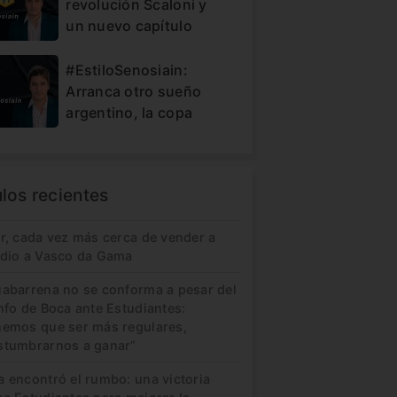
revolución Scaloni y
un nuevo capítulo
#EstiloSenosiain:
Arranca otro sueño
argentino, la copa
ulos recientes
er, cada vez más cerca de vender a
idio a Vasco da Gama
uabarrena no se conforma a pesar del
nfo de Boca ante Estudiantes:
nemos que ser más regulares,
stumbrarnos a ganar”
a encontró el rumbo: una victoria