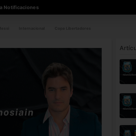
a Notificaciones
essi
Internacional
Copa Libertadores
Artíc