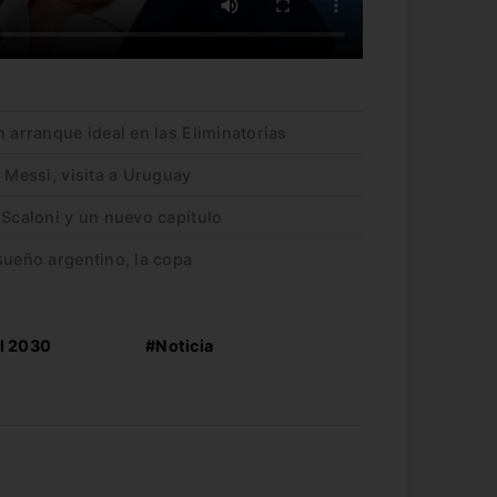
n arranque ideal en las Eliminatorias
n Messi, visita a Uruguay
 Scaloni y un nuevo capítulo
sueño argentino, la copa
l 2030
#Noticia