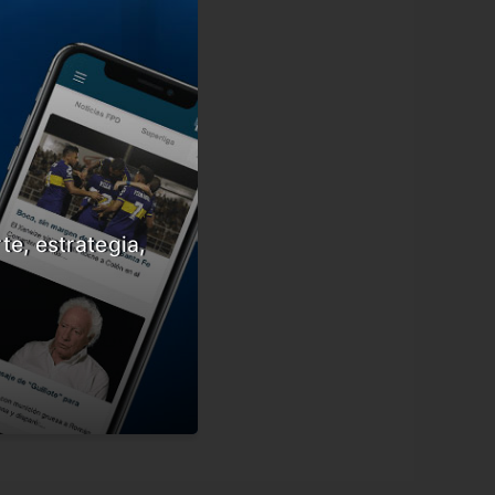
te, estrategia,