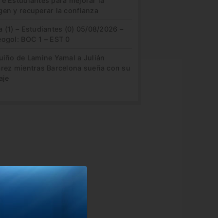
re Estudiantes para mejorar la
gen y recuperar la confianza
 (1) – Estudiantes (0) 05/08/2026 –
eogol: BOC 1 – EST 0
guiño de Lamine Yamal a Julián
arez mientras Barcelona sueña con su
aje