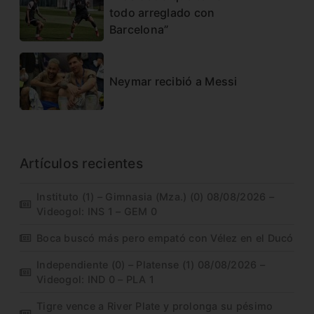
todo arreglado con
Barcelona”
Neymar recibió a Messi
Artículos recientes
Instituto (1) – Gimnasia (Mza.) (0) 08/08/2026 –
Videogol: INS 1 – GEM 0
Boca buscó más pero empató con Vélez en el Ducó
Independiente (0) – Platense (1) 08/08/2026 –
Videogol: IND 0 – PLA 1
Tigre vence a River Plate y prolonga su pésimo