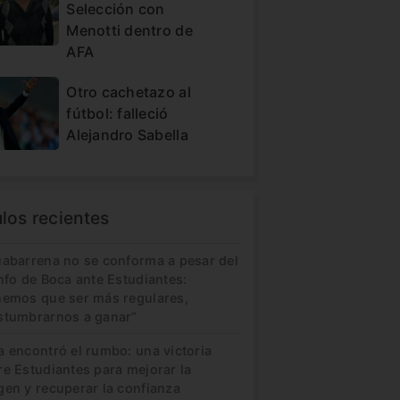
Selección con
Menotti dentro de
AFA
Otro cachetazo al
fútbol: falleció
Alejandro Sabella
ulos recientes
uabarrena no se conforma a pesar del
nfo de Boca ante Estudiantes:
nemos que ser más regulares,
stumbrarnos a ganar”
a encontró el rumbo: una victoria
re Estudiantes para mejorar la
gen y recuperar la confianza