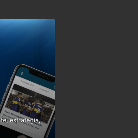
te, estrategia,