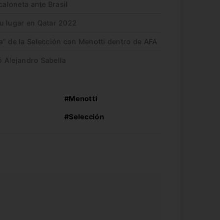
caloneta ante Brasil
u lugar en Qatar 2022
a” de la Selección con Menotti dentro de AFA
ió Alejandro Sabella
#Menotti
#Selección