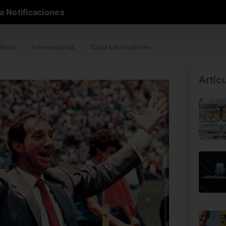
a Notificaciones
essi
Internacional
Copa Libertadores
Artíc