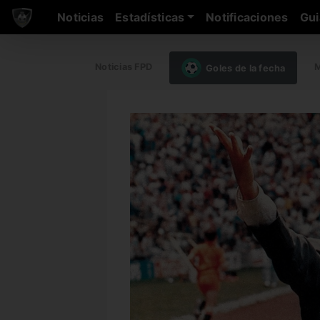
Noticias
Estadísticas
Notificaciones
Gui
Noticias FPD
M
Goles de la fecha