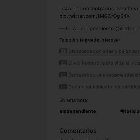
Lista de concentrados para la vu
pic.twitter.com/fM6CrQgS4X
— C. A. Independiente (@Indepe
También te puede interesar
Beccacece con altas y bajas para
Silvio Romero le dio vida al In
Beccacece y una recomendació
Conmebol adelantó los partidos 
En esta nota:
#Independiente
#Noticia
Comentarios