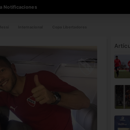
a Notificaciones
essi
Internacional
Copa Libertadores
Artíc