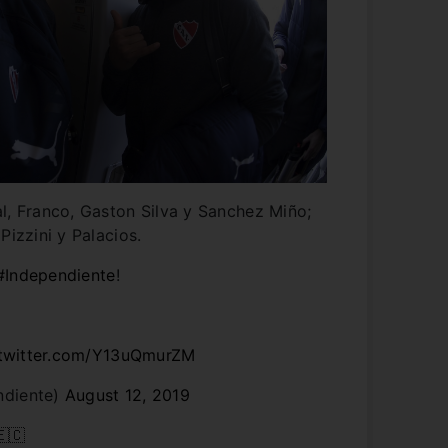
l, Franco, Gaston Silva y Sanchez Miño;
Pizzini y Palacios.
#Independiente
!
.twitter.com/Y13uQmurZM
ndiente)
August 12, 2019
🇪🇨