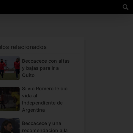
ulos relacionados
Beccacece con altas
y bajas para ir a
Quito
Silvio Romero le dio
vida al
Independiente de
Argentina
Beccacece y una
recomendación a la