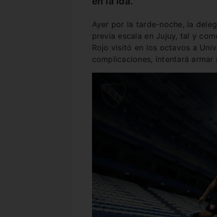
en la ida.
Ayer por la tarde-noche, la dele
previa escala en Jujuy, tal y co
Rojo visitó en los octavos a Uni
complicaciones, intentará armar