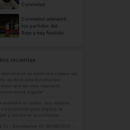
Conmebol
Conmebol adelantó
los partidos del
Rojo y hay fastidio
ulos recientes
uabarrena no se conforma a pesar del
nfo de Boca ante Estudiantes:
nemos que ser más regulares,
stumbrarnos a ganar”
a encontró el rumbo: una victoria
re Estudiantes para mejorar la
gen y recuperar la confianza
 (1) – Estudiantes (0) 05/08/2026 –