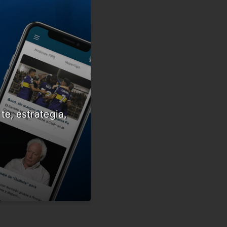
te, estrategia,