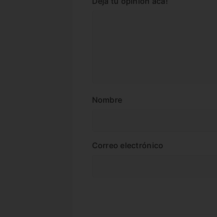
Dejá tu opinión acá!
Nombre
Correo electrónico