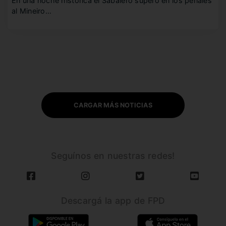
En una noche histórica el Sabalero superó en los penales
al Mineiro…
CARGAR MÁS NOTICIAS
Seguínos en nuestras redes!
Descargá la app de FPD