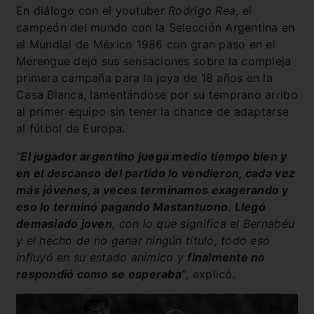
En diálogo con el youtuber
Rodrigo Rea
, el
campeón del mundo con la Selección Argentina en
el Mundial de México 1986 con gran paso en el
Merengue dejó sus sensaciones sobre la compleja
primera campaña para la joya de 18 años en la
Casa Blanca, lamentándose por su temprano arribo
al primer equipo sin tener la chance de adaptarse
al fútbol de Europa.
“
El jugador argentino juega medio tiempo bien y
en el descanso del partido lo vendieron, cada vez
más jóvenes, a veces terminamos exagerando y
eso lo terminó pagando Mastantuono
.
Llegó
demasiado joven
, con lo que significa el Bernabéu
y el hecho de no ganar ningún título, todo eso
influyó en su estado anímico y
finalmente no
respondió como se esperaba
”
, explicó.