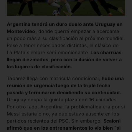
Argentina tendrá un duro duelo ante Uruguay en
Montevideo,
donde querrá empezar a acercarse
un poco más a su clasificación al próximo mundial.
Pese a tener necesidades distintas, el clásico de
La Plata siempre será emocionante.
Los charrúas
llegan diezmados, pero con la ilusión de volver a
los lugares de clasificación.
Tabárez llega con matricula condicional,
hubo una
reunión de urgencia luego de la triple fecha
pasada y terminaron decidiendo su continuidad.
Uruguay ocupa la quinta plaza con 16 unidades.
Por otro lado, Argentina, la problemática era por si
Messi estaría o no, ya que estuvo ausente en los
partidos recientes del PSG. Sin embargo,
Scaloni
afirmó que en los entrenamientos lo vio bien “si