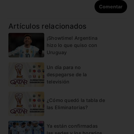
Artículos relacionados
¡Showtime! Argentina
hizo lo que quiso con
Uruguay
Un día para no
despegarse de la
televisión
¿Cómo quedó la tabla de
las Eliminatorias?
Ya están confirmadas
las sedes y los horarios