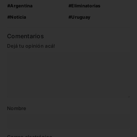
#Argentina
#Eliminatorias
#Noticia
#Uruguay
Comentarios
Dejá tu opinión acá!
Nombre