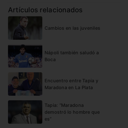
Artículos relacionados
Cambios en las juveniles
Nápoli también saludó a
Boca
Encuentro entre Tapia y
Maradona en La Plata
Tapia: “Maradona
demostró lo hombre que
es”