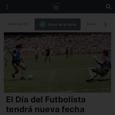
Noticias FPD
Messi
Intern
Goles de la fecha
El Día del Futbolista
tendrá nueva fecha