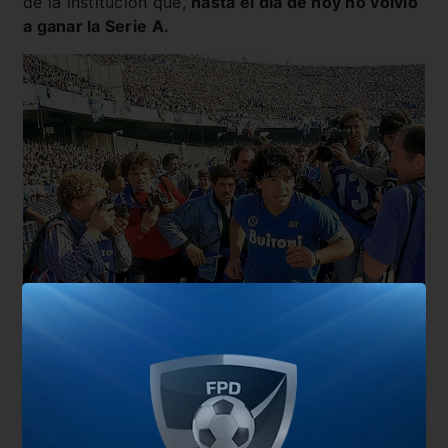
de la institución que,
hasta el día de hoy no volvió
a ganar la Serie A.
También te puede interesar
Setién: “Estoy convencido de que vamos a pasar”