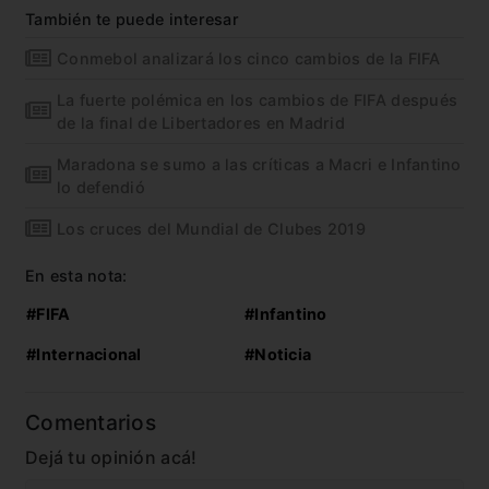
También te puede interesar
Conmebol analizará los cinco cambios de la FIFA
La fuerte polémica en los cambios de FIFA después
de la final de Libertadores en Madrid
Maradona se sumo a las críticas a Macri e Infantino
lo defendió
Los cruces del Mundial de Clubes 2019
En esta nota:
#FIFA
#Infantino
#Internacional
#Noticia
Comentarios
Dejá tu opinión acá!