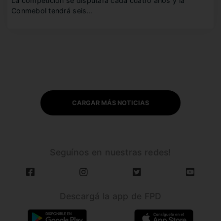
La competición se disputará cada cuatro años y la
Conmebol tendrá seis…
CARGAR MÁS NOTICIAS
Seguínos en nuestras redes!
Descargá la app de FPD