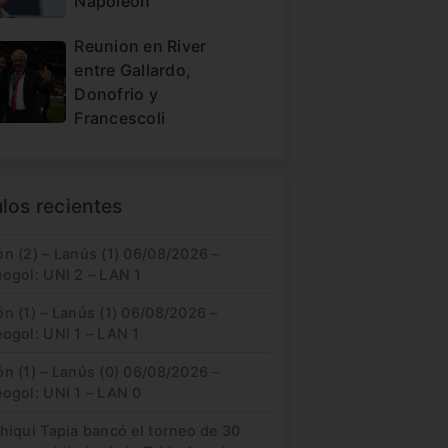
Napoleón
Reunion en River
entre Gallardo,
Donofrio y
Francescoli
ulos recientes
n (2) – Lanús (1) 06/08/2026 –
eogol: UNI 2 – LAN 1
n (1) – Lanús (1) 06/08/2026 –
ogol: UNI 1 – LAN 1
n (1) – Lanús (0) 06/08/2026 –
eogol: UNI 1 – LAN 0
hiqui Tapia bancó el torneo de 30