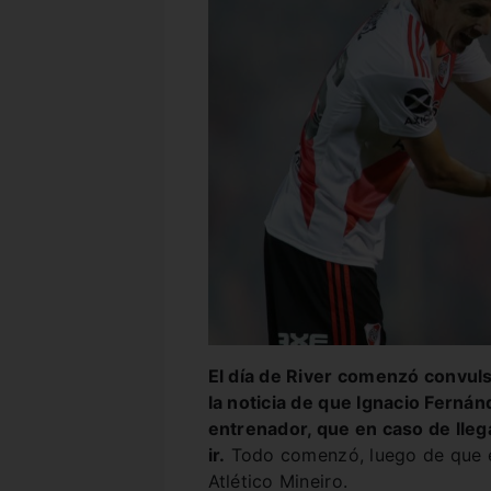
El día de River comenzó convul
la noticia de que Ignacio Fernánd
entrenador, que en caso de lleg
ir.
Todo comenzó, luego de que el
Atlético Mineiro.