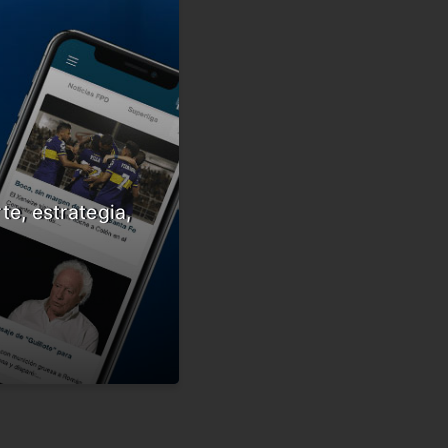
te, estrategia,