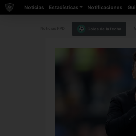
Noticias
Estadísticas
Notificaciones
Gui
Noticias FPD
M
Goles de la fecha