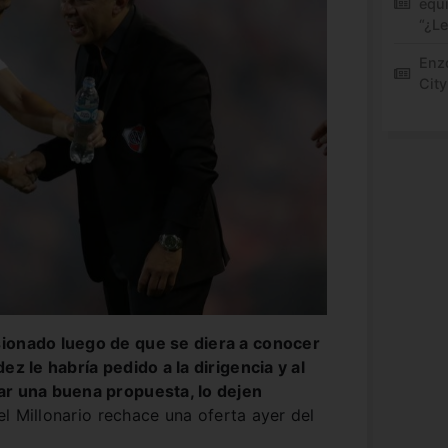
equi
“¿L
Enz
City
sionado luego de que se diera a conocer
ez le habría pedido a la dirigencia y al
ar una buena propuesta, lo dejen
 Millonario rechace una oferta ayer del