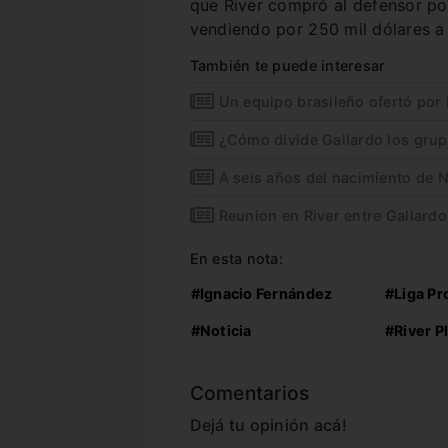
que River compró al defensor por
vendiendo por 250 mil dólares a
También te puede interesar
Un equipo brasileño ofertó por
¿Cómo divide Gallardo los grup
A seis años del nacimiento de 
Reunion en River entre Gallardo
En esta nota:
#Ignacio Fernández
#Liga Pr
#Noticia
#River P
Comentarios
Dejá tu opinión acá!