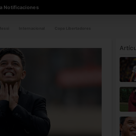
a Notificaciones
essi
Internacional
Copa Libertadores
Artíc