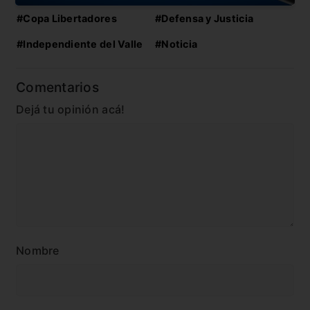
#Copa Libertadores
#Defensa y Justicia
#Independiente del Valle
#Noticia
Comentarios
Dejá tu opinión acá!
Nombre