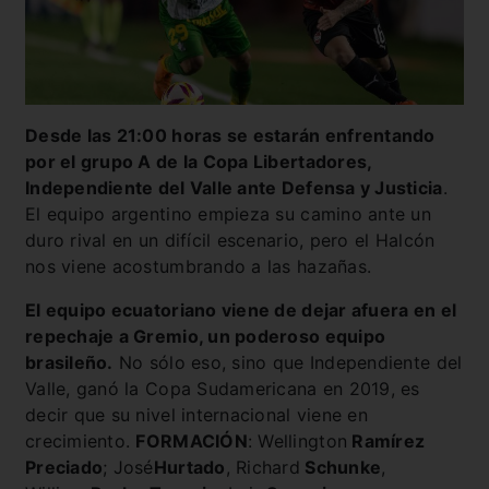
Desde las 21:00 horas se estarán enfrentando
por el grupo A de la Copa Libertadores,
Independiente del Valle ante Defensa y Justicia
.
El equipo argentino empieza su camino ante un
duro rival en un difícil escenario, pero el Halcón
nos viene acostumbrando a las hazañas.
El equipo ecuatoriano viene de dejar afuera en el
repechaje a Gremio, un poderoso equipo
brasileño.
No sólo eso, sino que Independiente del
Valle, ganó la Copa Sudamericana en 2019, es
decir que su nivel internacional viene en
crecimiento.
FORMACIÓN
: Wellington
Ramírez
Preciado
; José
Hurtado
, Richard
Schunke
,