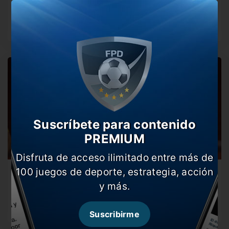
Desde las 19:00 horas, se mide ante Independiente del
Valle para buscar…
Suscríbete para contenido
PREMIUM
Disfruta de acceso ilimitado entre más de
100 juegos de deporte, estrategia, acción
Empate de Defensa en Ecuador
y más.
El Halcón empató 1 a 1 ante Independiente del Valle en
condición…
Suscribirme