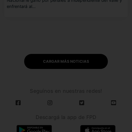
Nacional le ganó por penales a Independiente del Valle y
enfrentará al…
CARGAR MÁS NOTICIAS
Seguínos en nuestras redes!
Descargá la app de FPD