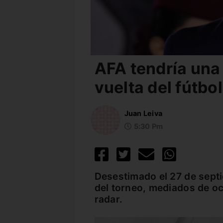
AFA tendría una
vuelta del fútbo
Juan Leiva
5:30 Pm
Desestimado el 27 de sept
del torneo, mediados de oc
radar.