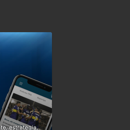
te, estrategia,