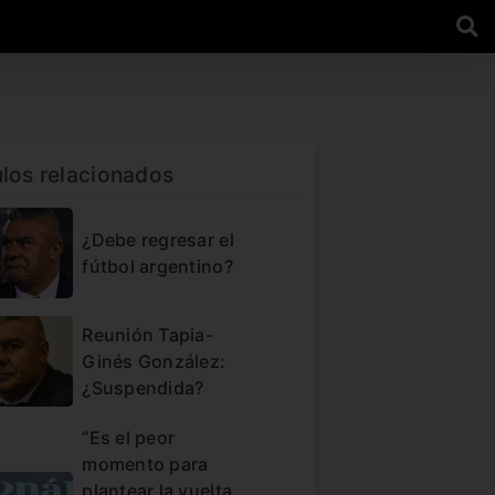
ulos relacionados
¿Debe regresar el
fútbol argentino?
Reunión Tapia-
Ginés González:
¿Suspendida?
“Es el peor
momento para
plantear la vuelta