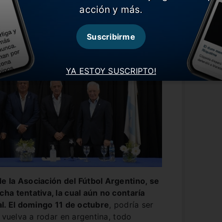
acción y más.
Suscribirme
YA ESTOY SUSCRIPTO!
 la Asociación del Fútbol Argentino, se
ha tentativa, la cual aún no contaría
al. El domingo 11 de octubre
, podría ser
 vuelva a rodar en argentina, todo