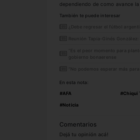
dependiendo de como avance la 
También te puede interesar
¿Debe regresar el fútbol argent
Reunión Tapia-Ginés González:
“Es el peor momento para plantea
gobierno bonaerense
“No podemos esperar más para 
En esta nota:
#AFA
#Chiqui 
#Noticia
Comentarios
Dejá tu opinión acá!