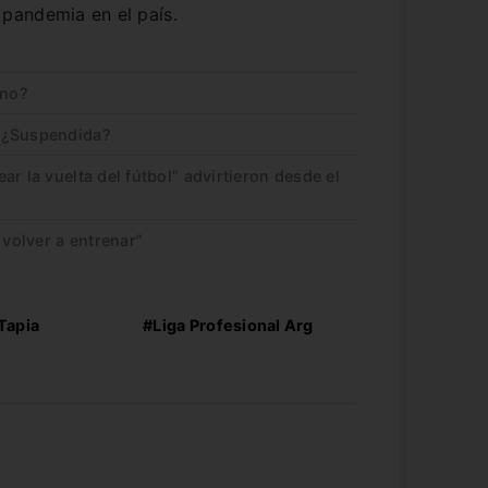
pandemia en el país.
ino?
 ¿Suspendida?
r la vuelta del fútbol” advirtieron desde el
volver a entrenar”
Tapia
#Liga Profesional Arg