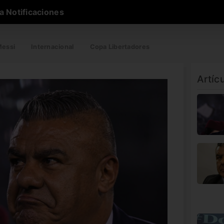
a Notificaciones
essi
Internacional
Copa Libertadores
Artíc