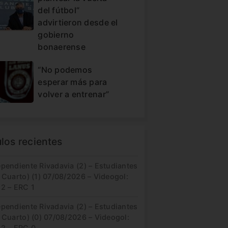
del fútbol”
advirtieron desde el
gobierno
bonaerense
“No podemos
esperar más para
volver a entrenar”
ulos recientes
pendiente Rivadavia (2) – Estudiantes
 Cuarto) (1) 07/08/2026 – Videogol:
 2 – ERC 1
pendiente Rivadavia (2) – Estudiantes
 Cuarto) (0) 07/08/2026 – Videogol:
 2 – ERC 0