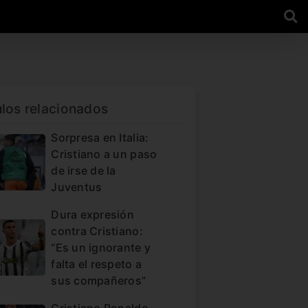
ulos relacionados
Sorpresa en Italia:
Cristiano a un paso
de irse de la
Juventus
Dura expresión
contra Cristiano:
“Es un ignorante y
falta el respeto a
sus compañeros”
Cristiano Ronaldo