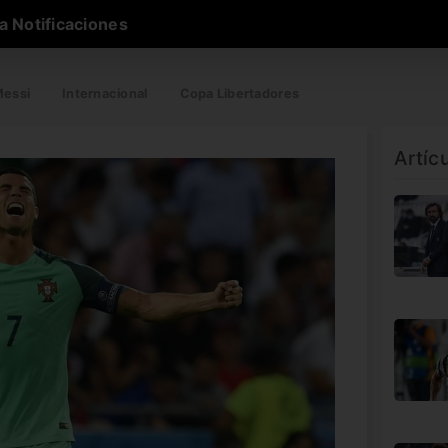
a Notificaciones
essi
Internacional
Copa Libertadores
Artíc