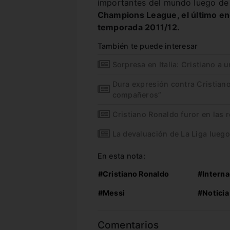
importantes del mundo luego de
Champions League, el último en
temporada 2011/12.
También te puede interesar
Sorpresa en Italia: Cristiano a 
Dura expresión contra Cristiano:
compañeros”
Cristiano Ronaldo furor en las 
La devaluación de La Liga luego
En esta nota:
#Cristiano Ronaldo
#Interna
#Messi
#Noticia
Comentarios