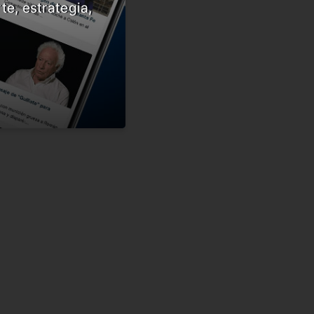
te, estrategia,