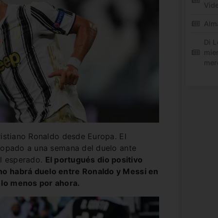
Vid
Alm
Di L
mie
mer
ristiano Ronaldo desde Europa. El
isopado a una semana del duelo ante
el esperado.
El portugués dio positivo
o habrá duelo entre Ronaldo y Messi en
 lo menos por ahora.