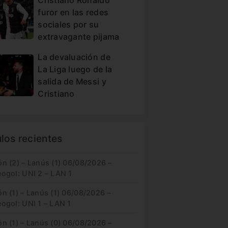
furor en las redes
sociales por su
extravagante pijama
La devaluación de
La Liga luego de la
salida de Messi y
Cristiano
ulos recientes
n (2) – Lanús (1) 06/08/2026 –
eogol: UNI 2 – LAN 1
n (1) – Lanús (1) 06/08/2026 –
ogol: UNI 1 – LAN 1
n (1) – Lanús (0) 06/08/2026 –