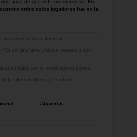
 dos años de que esto no sucediera.
En
cuentro entre estos jugadores fue en la
un paso de irse de la Juventus
 “Es un ignorante y falta el respeto a sus
redes sociales por su extravagante pijama
 de la salida de Messi y Cristiano
cional
#Juventus