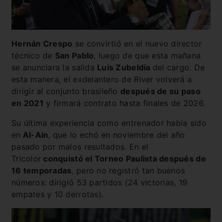
Hernán Crespo
se convirtió en el nuevo director
técnico de
San Pablo
, luego de que esta mañana
se anunciara la salida
Luis Zubeldía
del cargo. De
esta manera, el exdelantero de River volverá a
dirigir al conjunto brasileño
después de su paso
en 2021
y firmará contrato hasta finales de 2026.
Su última experiencia como entrenador había sido
en
Al-Ain
, que lo echó en noviembre del año
pasado por malos resultados. En el
Tricolor
conquistó el Torneo Paulista después de
16 temporadas
, pero no registró tan buenos
números: dirigió 53 partidos (24 victorias, 19
empates y 10 derrotas).