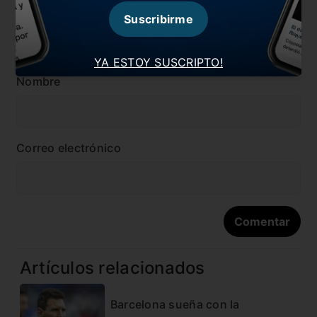
Suscribirme
YA ESTOY SUSCRIPTO!
Nombre
Correo electrónico
Artículos relacionados
Barcelona sueña con la