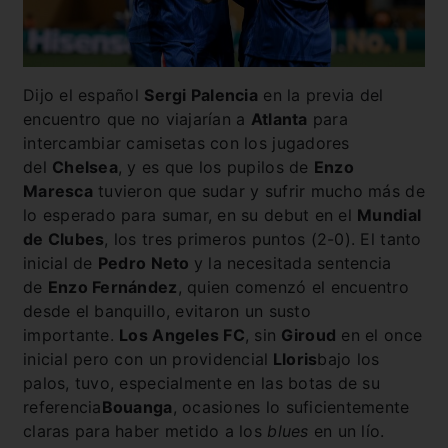
Dijo el español
Sergi Palencia
en la previa del
encuentro que no viajarían a
Atlanta
para
intercambiar camisetas con los jugadores
del
Chelsea
, y es que los pupilos de
Enzo
Maresca
tuvieron que sudar y sufrir mucho más de
lo esperado para sumar, en su debut en el
Mundial
de Clubes
, los tres primeros puntos (2-0). El tanto
inicial de
Pedro Neto
y la necesitada sentencia
de
Enzo Fernández
, quien comenzó el encuentro
desde el banquillo, evitaron un susto
importante.
Los Angeles FC
, sin
Giroud
en el once
inicial pero con un providencial
Lloris
bajo los
palos, tuvo, especialmente en las botas de su
referencia
Bouanga
, ocasiones lo suficientemente
claras para haber metido a los
blues
en un lío.