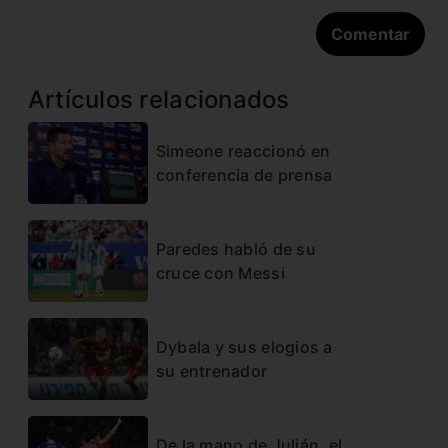
Artículos relacionados
Simeone reaccionó en
conferencia de prensa
Paredes habló de su
cruce con Messi
Dybala y sus elogios a
su entrenador
De la mano de Julián, el