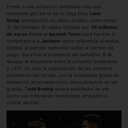
Frente a una actuación defensiva más que
mejorable por parte de la zaga
blue
,
Liam
Delap
protagonizó su debut soñado como nuevo
‘9′ del Chelsea. El inglés, fichado por
35 millones
de euros
desde el
Ipswich Town
para hacerle la
competencia a
Jackson
como referencia ofensiva,
cambió el partido nada más saltar al terreno de
juego. Suya fue la asistencia del definitivo
2-0
.
Aunque el encuentro entre el conjunto londinense
y LAFC no tuvo la expectación de los primeros
encuentros del torneo, con la incansable grada de
animación americana como único atractivo en las
gradas, T
odd Boehly
estará satisfecho de ver
cómo sus millonarias inversiones empiezan a
cobrar sentido.