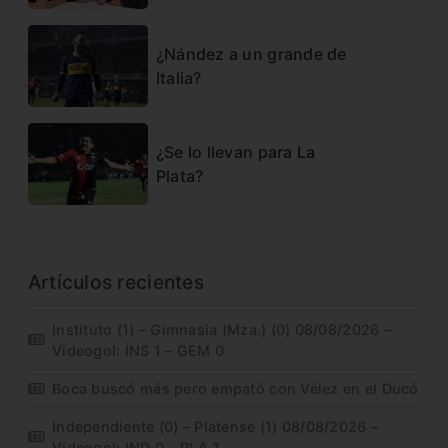
¿Nández a un grande de
Italia?
¿Se lo llevan para La
Plata?
Artículos recientes
Instituto (1) – Gimnasia (Mza.) (0) 08/08/2026 –
Videogol: INS 1 – GEM 0
Boca buscó más pero empató con Vélez en el Ducó
Independiente (0) – Platense (1) 08/08/2026 –
Videogol: IND 0 – PLA 1