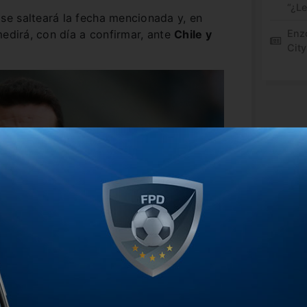
“¿L
e salteará la fecha mencionada y, en
medirá, con día a confirmar, ante
Chile y
Enz
City