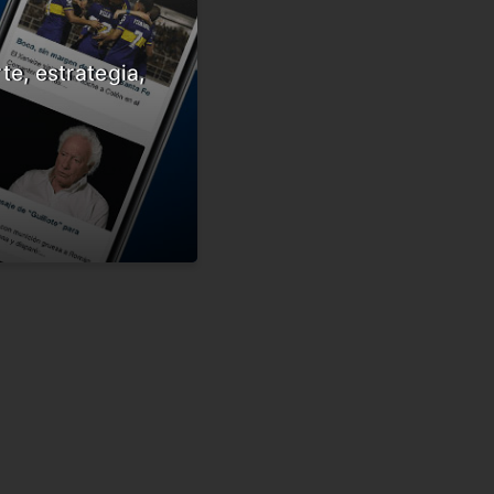
te, estrategia,