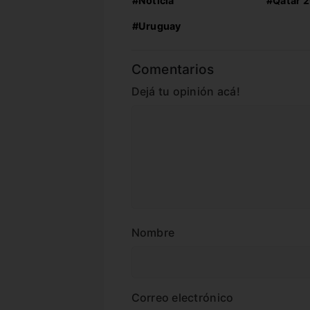
#Noticia
#Qatar 
#Uruguay
Comentarios
Dejá tu opinión acá!
Nombre
Correo electrónico