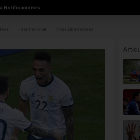
a Notificaciones
essi
Internacional
Copa Libertadores
Artíc