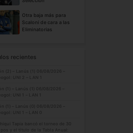
Selección
Otra baja más para
Scaloni de cara a las
Eliminatorias
ulos recientes
n (2) – Lanús (1) 06/08/2026 –
eogol: UNI 2 – LAN 1
n (1) – Lanús (1) 06/08/2026 –
ogol: UNI 1 – LAN 1
n (1) – Lanús (0) 06/08/2026 –
eogol: UNI 1 – LAN 0
hiqui Tapia bancó el torneo de 30
pos y el título de la Tabla Anual: