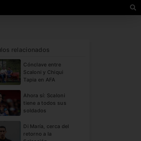
ulos relacionados
Cónclave entre
Scaloni y Chiqui
Tapia en AFA
Ahora sí: Scaloni
tiene a todos sus
soldados
Di María, cerca del
retorno a la