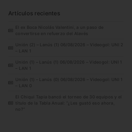
Artículos recientes
El ex Boca Nicolás Valentini, a un paso de
convertirse en refuerzo del Alavés
Unión (2) – Lanús (1) 06/08/2026 – Videogol: UNI 2
– LAN 1
Unión (1) – Lanús (1) 06/08/2026 – Videogol: UNI 1
– LAN 1
Unión (1) – Lanús (0) 06/08/2026 – Videogol: UNI 1
– LAN 0
El Chiqui Tapia bancó el torneo de 30 equipos y el
título de la Tabla Anual: “¿Les gustó eso ahora,
no?”