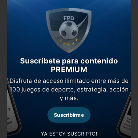
MARCELO
LISANDRO
JUNIOR
FRANK
WEINGANDT
LOPEZ
ALONSO
FABRA
Suscríbete para contenido
PREMIUM
Disfruta de acceso ilimitado entre más de
100 juegos de deporte, estrategia, acción
y más.
Suscribirme
YA ESTOY SUSCRIPTO!