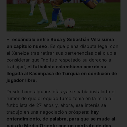
El
escándalo entre Boca y Sebastián Villa suma
un capítulo nuevo.
Es que plena disputa legal con
el Xeneize tras retirar sus pertenencias del club al
considerar que “no fue respetado su derecho a
trabajar”,
el futbolista colombiano acordó su
llegada al Kasimpasa de Turquía en condición de
jugador libre.
Desde hace algunos días ya se había instalado el
rumor de que el equipo turco tenía en la mira al
futbolista de 27 años y, ahora, ese interés se
tradujo en una negociación próspera:
hay
entendimiento, de palabra, para que se mude al
país de Medio Oriente con un contrato de dos