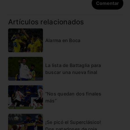
Artículos relacionados
Alarma en Boca
La lista de Battaglia para
buscar una nueva final
“Nos quedan dos finales
más”
¡Se picó el Superclásico!
Dos patadones de roja