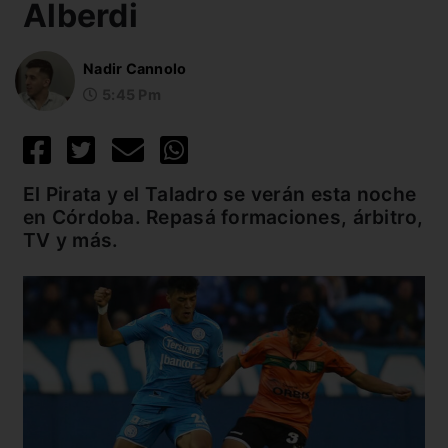
Alberdi
Nadir Cannolo
5:45 Pm
El Pirata y el Taladro se verán esta noche
en Córdoba. Repasá formaciones, árbitro,
TV y más.