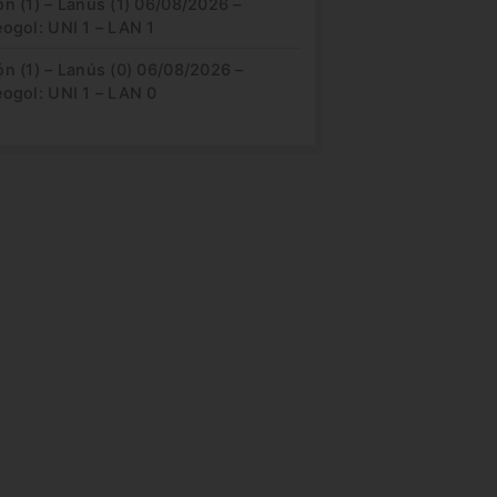
n (1) – Lanús (1) 06/08/2026 –
ogol: UNI 1 – LAN 1
n (1) – Lanús (0) 06/08/2026 –
eogol: UNI 1 – LAN 0