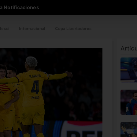
a Notificaciones
essi
Internacional
Copa Libertadores
Artíc