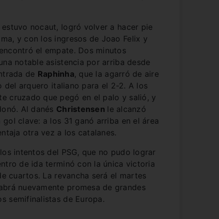
estuvo nocaut, logró volver a hacer pie
ma, y con los ingresos de Joao Felix y
encontró el empate. Dos minutos
una notable asistencia por arriba desde
entrada de
Raphinha
, que la agarró de aire
 del arquero italiano para el 2-2. A los
e cruzado que pegó en el palo y salió, y
rdonó. Al danés
Christensen
le alcanzó
gol clave: a los 31 ganó arriba en el área
ntaja otra vez a los catalanes.
los intentos del PSG, que no pudo lograr
ntro de ida terminó con la única victoria
 de cuartos. La revancha será el martes
habrá nuevamente promesa de grandes
s semifinalistas de Europa.