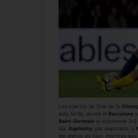
Los cuartos de final de la
Champ
esta tarde, donde el
Barcelona
s
Saint-Germain
al imponerse 3-2 
ida.
Raphinha
, por duplicado, y
A
del elenco de Xavi, mientras qu