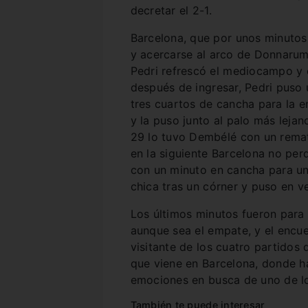
decretar el 2-1.
Barcelona, que por unos minutos 
y acercarse al arco de Donnarum
Pedri refrescó el mediocampo y 
después de ingresar, Pedri puso 
tres cuartos de cancha para la 
y la puso junto al palo más lejano
29 lo tuvo Dembélé con un remat
en la siguiente Barcelona no pe
con un minuto en cancha para un 
chica tras un córner y puso en ve
Los últimos minutos fueron para 
aunque sea el empate, y el encue
visitante de los cuatro partidos
que viene en Barcelona, donde 
emociones en busca de uno de lo
También te puede interesar