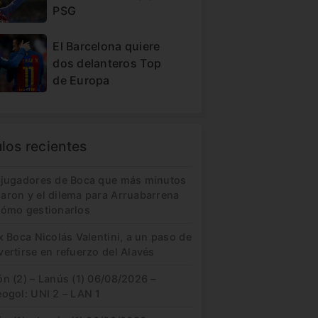
PSG
El Barcelona quiere
dos delanteros Top
de Europa
ulos recientes
 jugadores de Boca que más minutos
aron y el dilema para Arruabarrena
cómo gestionarlos
x Boca Nicolás Valentini, a un paso de
ertirse en refuerzo del Alavés
n (2) – Lanús (1) 06/08/2026 –
eogol: UNI 2 – LAN 1