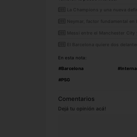
La Champions y una nueva defi
Neymar, factor fundamental en 
Messi entre el Manchester City 
El Barcelona quiere dos delant
En esta nota:
#Barcelona
#Interna
#PSG
Comentarios
Dejá tu opinión acá!