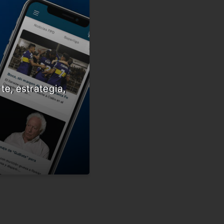
te, estrategia,