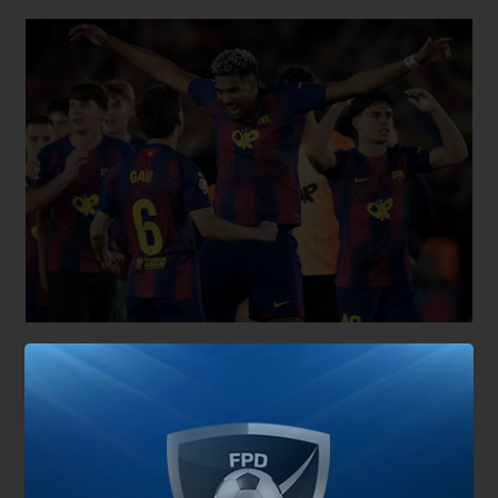
El Madrid sigue sin poder salir de un contexto
adverso, cargado de problemas en el vestuario y
sin lograr títulos importantes (no gana La Liga
desde la temporada 2023/24). En cambio,
Barcelona, es la segunda vez consecutiva que se
consagra campeón del torneo.