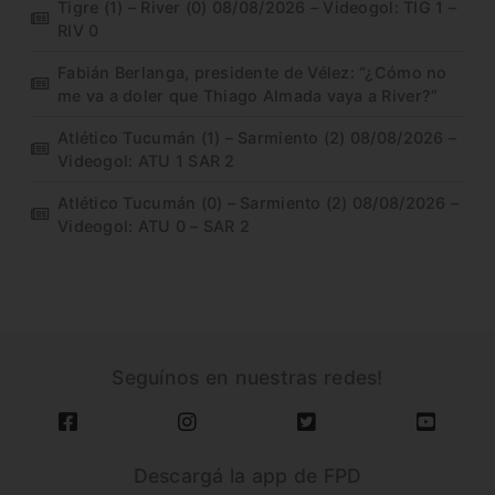
Tigre (1) – River (0) 08/08/2026 – Videogol: TIG 1 –
RIV 0
Fabián Berlanga, presidente de Vélez: “¿Cómo no
me va a doler que Thiago Almada vaya a River?”
Atlético Tucumán (1) – Sarmiento (2) 08/08/2026 –
Videogol: ATU 1 SAR 2
Atlético Tucumán (0) – Sarmiento (2) 08/08/2026 –
Videogol: ATU 0 – SAR 2
Seguínos en nuestras redes!
Descargá la app de FPD