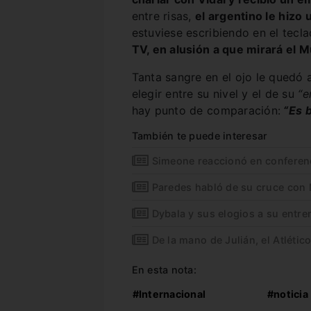
entre risas,
el argentino le hizo
estuviese escribiendo en el tecl
TV, en alusión a que mirará el 
Tanta sangre en el ojo le quedó 
elegir entre su nivel y el de su
“
hay punto de comparación:
“Es b
También te puede interesar
Simeone reaccionó en conferen
Paredes habló de su cruce con
Dybala y sus elogios a su entr
De la mano de Julián, el Atlético
En esta nota:
#Internacional
#noticia