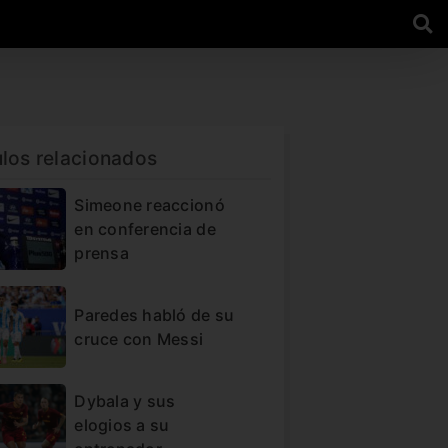
ulos relacionados
Simeone reaccionó
en conferencia de
prensa
Paredes habló de su
cruce con Messi
Dybala y sus
elogios a su