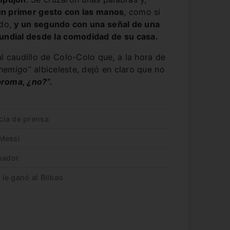
 un primer gesto con las manos
, como si
ado,
y un segundo con una señal de una
Mundial desde la comodidad de su casa.
al caudillo de Colo-Colo que, a la hora de
enemigo”
albiceleste, dejó en claro que no
roma, ¿no?”.
cia de prensa
 Messi
enador
 le ganó al Bilbao