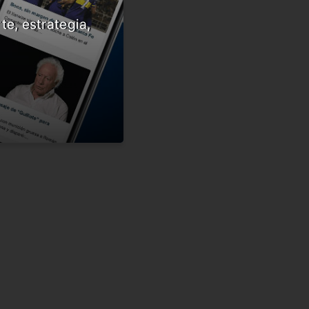
te, estrategia,