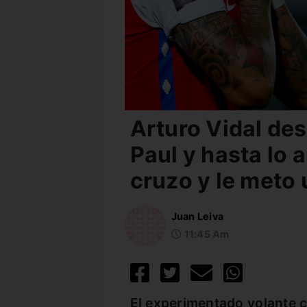
Arturo Vidal de
Paul y hasta lo 
cruzo y le meto 
Juan Leiva
11:45 Am
El experimentado volante c