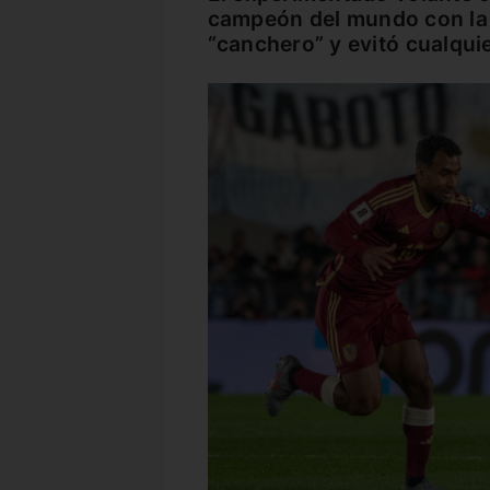
campeón del mundo con la S
“canchero” y evitó cualqui