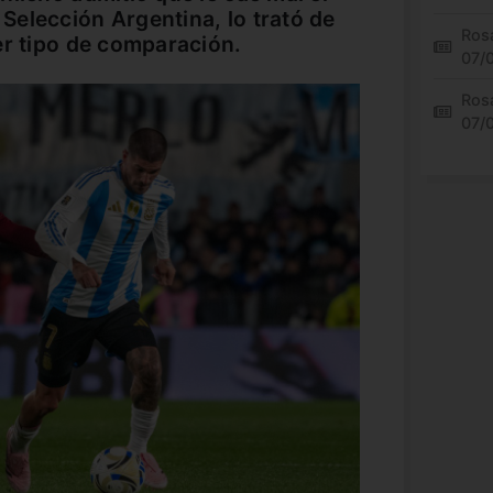
elección Argentina, lo trató de
Rosa
er tipo de comparación.
07/
Rosa
07/