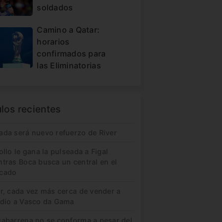
soldados
Camino a Qatar:
horarios
confirmados para
las Eliminatorias
ulos recientes
ada será nuevo refuerzo de River
ollo le gana la pulseada a Figal
ntras Boca busca un central en el
cado
er, cada vez más cerca de vender a
idio a Vasco da Gama
uabarrena no se conforma a pesar del