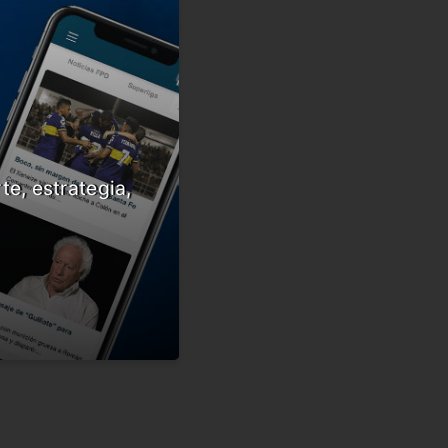
te, estrategia,