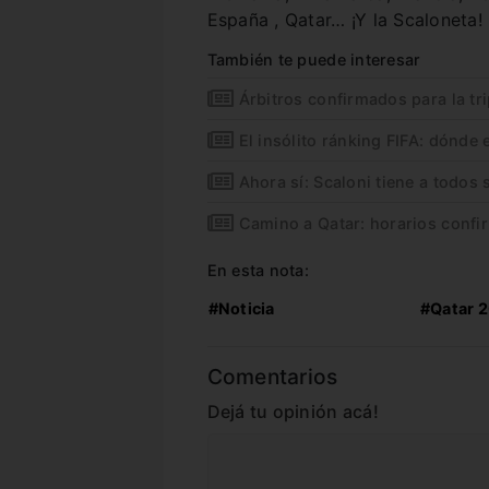
España , Qatar… ¡Y la Scaloneta!
También te puede interesar
Árbitros confirmados para la tri
El insólito ránking FIFA: dónde 
Ahora sí: Scaloni tiene a todos
Camino a Qatar: horarios confi
En esta nota:
#Noticia
#Qatar 
Comentarios
Dejá tu opinión acá!