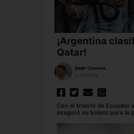
¡Argentina clasi
Qatar!
Nadir Cannolo
11:12 Pm
Con el triunfo de Ecuador a
aseguró su boleto para la