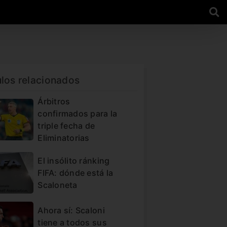
ulos relacionados
Árbitros
confirmados para la
triple fecha de
Eliminatorias
El insólito ránking
FIFA: dónde está la
Scaloneta
Ahora sí: Scaloni
tiene a todos sus