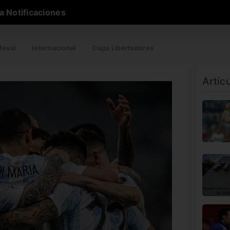
a Notificaciones
essi
Internacional
Copa Libertadores
Artíc