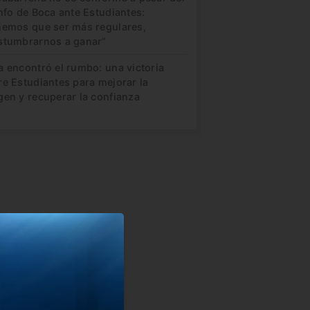
nfo de Boca ante Estudiantes:
nemos que ser más regulares,
stumbrarnos a ganar”
a encontró el rumbo: una victoria
re Estudiantes para mejorar la
gen y recuperar la confianza