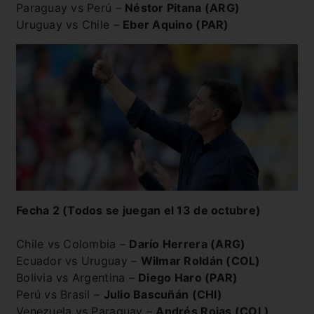
Paraguay vs Perú –
Néstor Pitana (ARG)
Uruguay vs Chile –
Eber Aquino (PAR)
Fecha 2 (Todos se juegan el 13 de octubre)
Chile vs Colombia –
Darío Herrera (ARG)
Ecuador vs Uruguay –
Wilmar Roldán (COL)
Bolivia vs Argentina –
Diego Haro (PAR)
Perú vs Brasil –
Julio Bascuñán (CHI)
Venezuela vs Paraguay –
Andrés Rojas (COL)