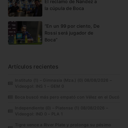
El reclamo de Nández a
la cúpula de Boca
“En un 99 por ciento, De
Rossi será jugador de
Boca”
Artículos recientes
Instituto (1) – Gimnasia (Mza.) (0) 08/08/2026 –
Videogol: INS 1 – GEM 0
Boca buscó más pero empató con Vélez en el Ducó
Independiente (0) – Platense (1) 08/08/2026 –
Videogol: IND 0 – PLA 1
Tigre vence a River Plate y prolonga su pésimo