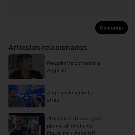
Artículos relacionados
Pergolini le contestó a
Angelici
Angelici dio marcha
atrás
#DesdeLaTribuna: ¿Que
piensa el hincha de
Riquelme y Angelici?