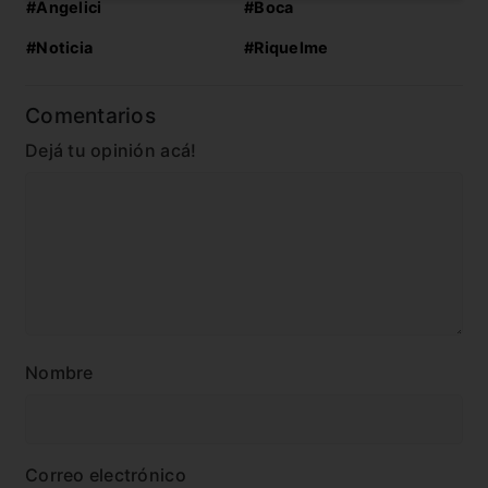
#Angelici
#Boca
#Noticia
#Riquelme
Comentarios
Dejá tu opinión acá!
Nombre
Correo electrónico