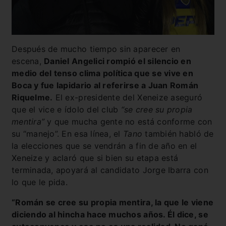
Después de mucho tiempo sin aparecer en
escena,
Daniel Angelici rompió el silencio en
medio del tenso clima política que se vive en
Boca y fue lapidario al referirse a Juan Román
Riquelme.
El ex-presidente del Xeneize aseguró
que el vice e ídolo del club
“se cree su propia
mentira”
y que mucha gente no está conforme con
su “manejo”. En esa línea, el
Tano
también habló de
la elecciones que se vendrán a fin de año en el
Xeneize y aclaró que si bien su etapa está
terminada, apoyará al candidato Jorge Ibarra con
lo que le pida.
“Román se cree su propia mentira, la que le viene
diciendo al hincha hace muchos años. Él dice, se