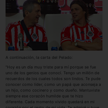
A continuación, la carta del Pelado:
“Hoy es un día muy triste para mí porque se fue
uno de los genios que conocí. Tengo un millón de
recuerdos de los cuales todos son lindos. Te pude
conocer como líder, como un papá que aconseja a
un hijo, como cocinero y como dueño. Mantuviste
siempre ese corazón humilde que te hizo
diferente. Cada momento vivido quedará en mi
corazón por el resto de mi vida. Te admiré y tuve