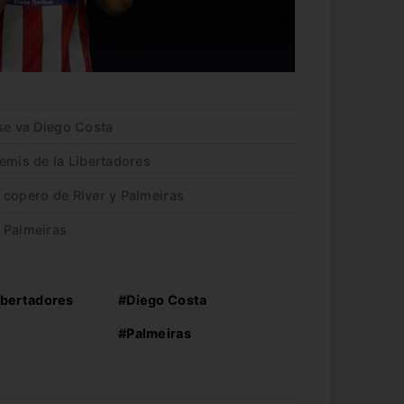
se va Diego Costa
emis de la Libertadores
 copero de River y Palmeiras
 Palmeiras
ibertadores
#Diego Costa
#Palmeiras