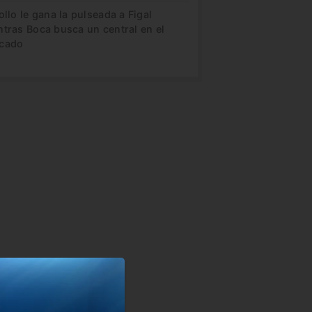
ollo le gana la pulseada a Figal
ntras Boca busca un central en el
cado