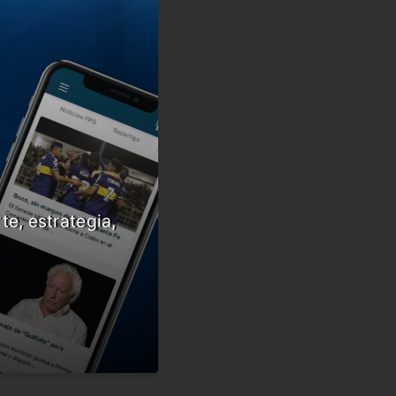
te, estrategia,