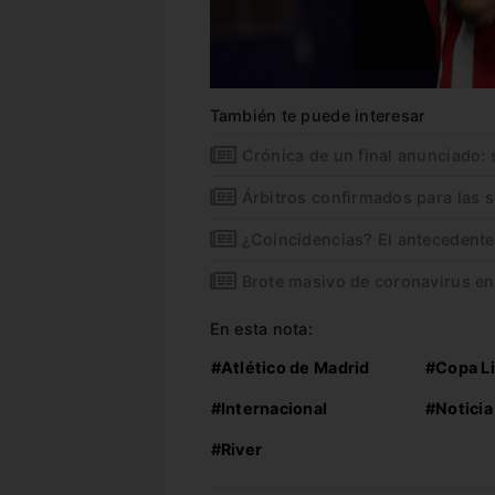
También te puede interesar
Crónica de un final anunciado: 
Árbitros confirmados para las s
¿Coincidencias? El antecedente
Brote masivo de coronavirus en
En esta nota:
#Atlético de Madrid
#Copa L
#Internacional
#Noticia
#River