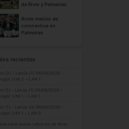
de River y Palmeiras
Brote masivo de
coronavirus en
Palmeiras
ulos recientes
n (2) – Lanús (1) 06/08/2026 –
eogol: UNI 2 – LAN 1
n (1) – Lanús (1) 06/08/2026 –
ogol: UNI 1 – LAN 1
n (1) – Lanús (0) 06/08/2026 –
eogol: UNI 1 – LAN 0
ada será nuevo refuerzo de River