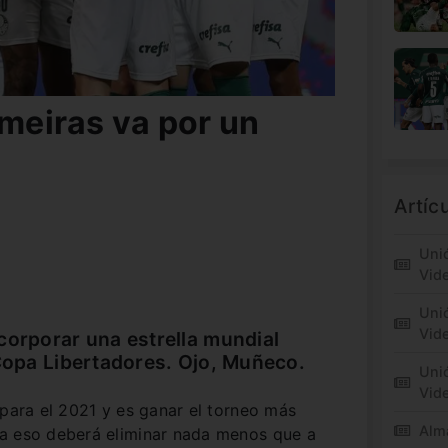
lmeiras va por un
Artíc
Unió
Vid
Unió
Vide
corporar una estrella mundial
 Copa Libertadores. Ojo, Muñeco.
Unió
Vid
 para el 2021 y es ganar el torneo más
Alm
a eso deberá eliminar nada menos que a