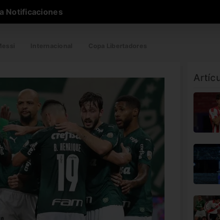
a Notificaciones
essi
Internacional
Copa Libertadores
Artíc