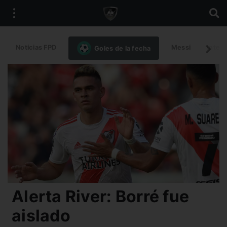
Noticias FPD
Messi
Intern
Goles de la fecha
Alerta River: Borré fue
aislado