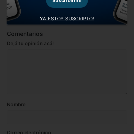
Suscribirme
#Noticia
#Rafael Santos Borré
#River
#Rosario Central
YA ESTOY SUSCRIPTO!
Comentarios
Dejá tu opinión acá!
Nombre
Correo electrónico