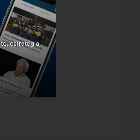
te, estrategia,