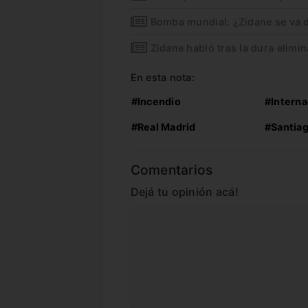
Bomba mundial: ¿Zidane se va d
Zidane habló tras la dura elimi
En esta nota:
#Incendio
#Interna
#Real Madrid
#Santia
Comentarios
Dejá tu opinión acá!