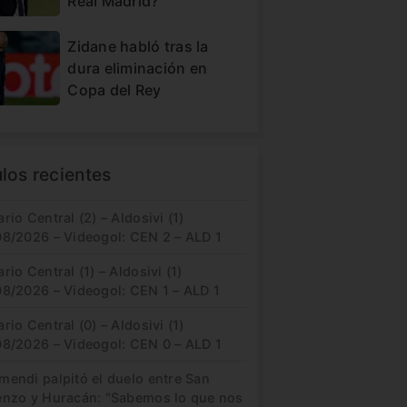
Real Madrid?
Zidane habló tras la
dura eliminación en
Copa del Rey
ulos recientes
rio Central (2) – Aldosivi (1)
08/2026 – Videogol: CEN 2 – ALD 1
rio Central (1) – Aldosivi (1)
08/2026 – Videogol: CEN 1 – ALD 1
rio Central (0) – Aldosivi (1)
08/2026 – Videogol: CEN 0 – ALD 1
mendi palpitó el duelo entre San
enzo y Huracán: “Sabemos lo que nos