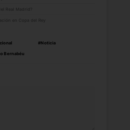
el Real Madrid?
nación en Copa del Rey
cional
#Noticia
go Bernabéu