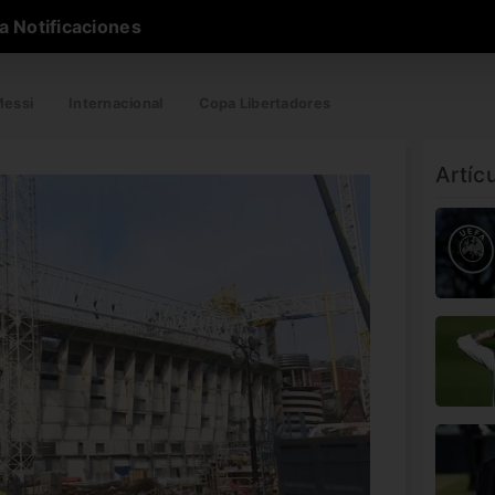
a Notificaciones
essi
Internacional
Copa Libertadores
Artíc