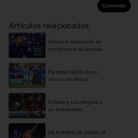
Artículos relacionados
Simeone reaccionó en
conferencia de prensa
Paredes habló de su
cruce con Messi
Dybala y sus elogios a
su entrenador
De la mano de Julián, el