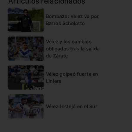
Artículos relacionados
Bombazo: Vélez va por
Barros Schelotto
Vélez y los cambios
obligados tras la salida
de Zárate
Vélez golpeó fuerte en
Liniers
Vélez festejó en el Sur