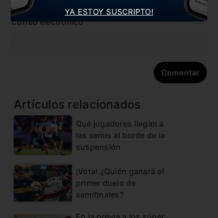
YA ESTOY SUSCRIPTO!
Correo electrónico
Artículos relacionados
Qué jugadores llegan a
las semis al borde de la
suspensión
¡Vota! ¿Quién ganará el
primer duelo de
semifinales?
En la previa a los súper