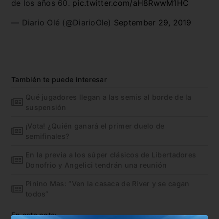
de los años 60.
pic.twitter.com/aH8RwwM1HC
— Diario Olé (@DiarioOle)
September 29, 2019
También te puede interesar
Qué jugadores llegan a las semis al borde de la
suspensión
¡Vota! ¿Quién ganará el primer duelo de
semifinales?
En la previa a los súper clásicos de Libertadores
Donofrio y Angelici tendrán una reunión
Pinino Mas: “Ven la casaca de River y se cagan
todos”
En esta nota: