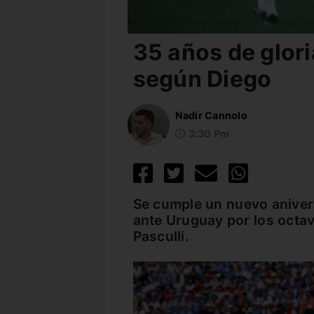
35 años de glori
según Diego
Nadir Cannolo
3:30 Pm
Se cumple un nuevo anivers
ante Uruguay por los octavo
Pasculli.