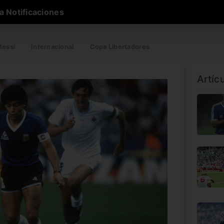
a Notificaciones
essi
Internacional
Copa Libertadores
Artíc