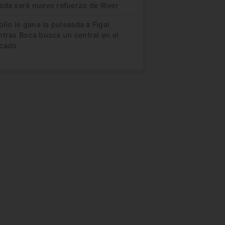
ada será nuevo refuerzo de River
ollo le gana la pulseada a Figal
ntras Boca busca un central en el
cado