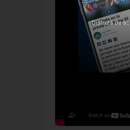
Disfruta de ac