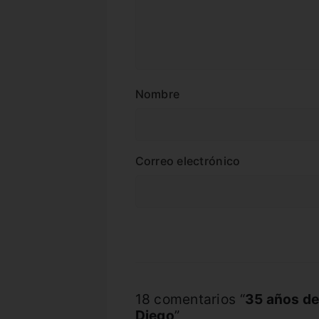
Nombre
Correo electrónico
18 comentarios “
35 años de 
Diego
”