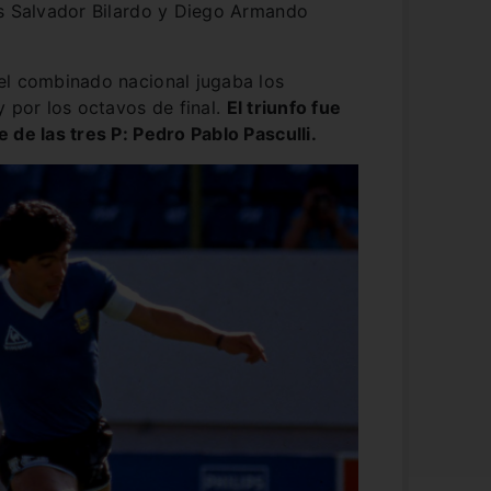
os Salvador Bilardo y Diego Armando
el combinado nacional jugaba los
y por los octavos de final.
El triunfo fue
 de las tres P: Pedro Pablo Pasculli.