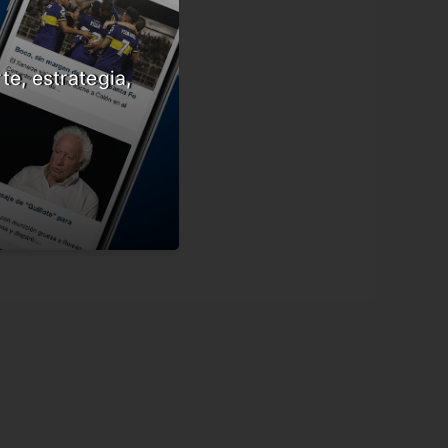
te, estrategia,