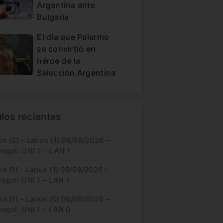
Argentina ante
Bulgaria
El día que Palermo
se convirtió en
héroe de la
Selección Argentina
ulos recientes
n (2) – Lanús (1) 06/08/2026 –
eogol: UNI 2 – LAN 1
n (1) – Lanús (1) 06/08/2026 –
ogol: UNI 1 – LAN 1
n (1) – Lanús (0) 06/08/2026 –
eogol: UNI 1 – LAN 0