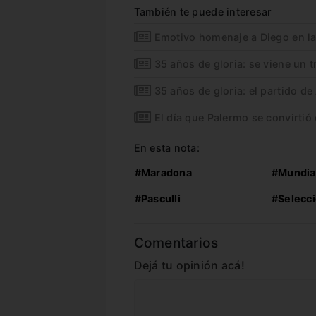
También te puede interesar
Emotivo homenaje a Diego en l
35 años de gloria: se viene un
35 años de gloria: el partido de
El día que Palermo se convirtió
En esta nota:
#Maradona
#Mundia
#Pasculli
#Selecc
Comentarios
Dejá tu opinión acá!