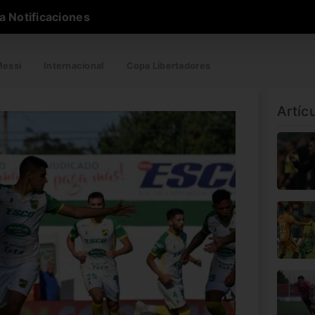
a Notificaciones
essi
Internacional
Copa Libertadores
Artíc