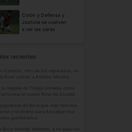
Colón y Defensa y
Justicia se vuelven
a ver las caras
ulos recientes
in Castaño, otro de los separados, se
de River cedido a Atlético Mineiro
 la llegada de Thiago Almada, cómo
ría formar el nuevo River de Coudet
 jugadores de Boca que más minutos
aron y el dilema para Arruabarrena
cómo gestionarlos
x Boca Nicolás Valentini, a un paso de