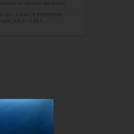
ertirse en refuerzo del Alavés
n (2) – Lanús (1) 06/08/2026 –
eogol: UNI 2 – LAN 1