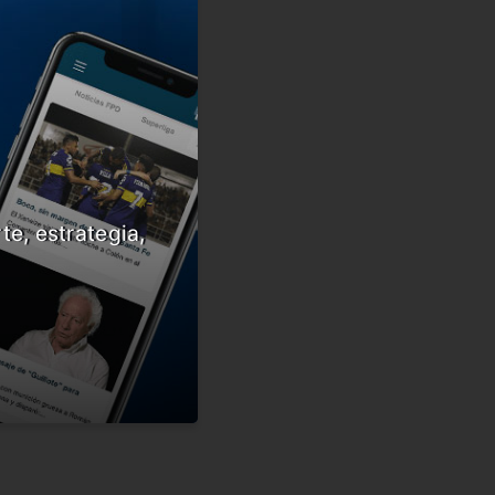
te, estrategia,