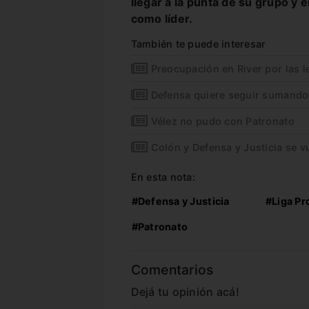
llegar a la punta de su grupo y 
como líder.
También te puede interesar
Preocupación en River por las l
Defensa quiere seguir sumando
Vélez no pudo con Patronato
Colón y Defensa y Justicia se v
En esta nota:
#Defensa y Justicia
#Liga Pr
#Patronato
Comentarios
Dejá tu opinión acá!