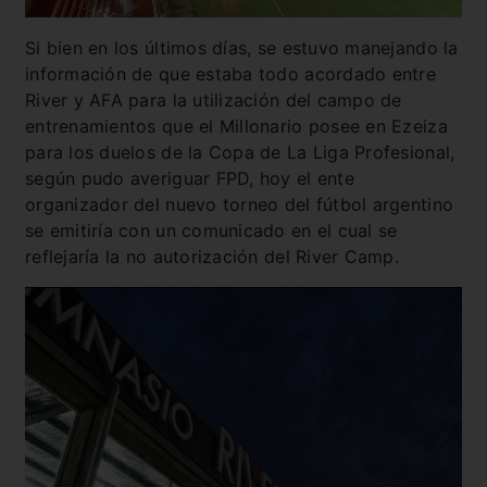
Si bien en los últimos días, se estuvo manejando la
información de que estaba todo acordado entre
River y AFA para la utilización del campo de
entrenamientos que el Millonario posee en Ezeiza
para los duelos de la Copa de La Liga Profesional,
según pudo averiguar FPD, hoy el ente
organizador del nuevo torneo del fútbol argentino
se emitiría con un comunicado en el cual se
reflejaría la no autorización del River Camp.