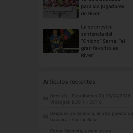
para los jugadores
de River
La sorpresiva
sentencia del
“Chicho” Serna: “el
gran favorito es
River”
Artículos recientes
Boca (1) – Estudiantes (0) 05/08/2026 
Videogol: BOC 1 – EST 0
Después de Valencia, el otro puesto q
buscará reforzar Boca
Enner Valencia, a detalles de