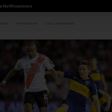
a Notificaciones
essi
Internacional
Copa Libertadores