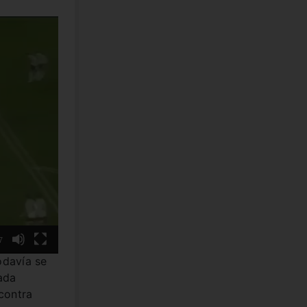
7
odavía se
ada
contra