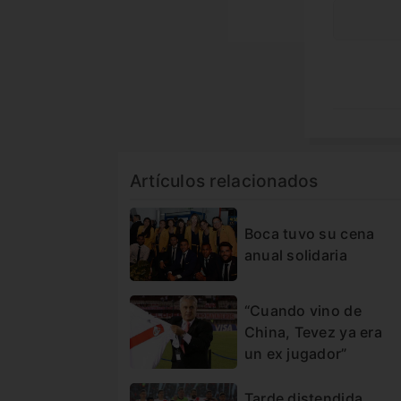
Artículos relacionados
Boca tuvo su cena
anual solidaria
“Cuando vino de
China, Tevez ya era
un ex jugador”
Tarde distendida