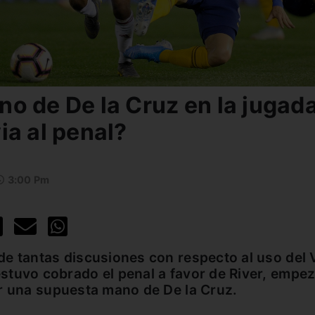
o de De la Cruz en la jugad
ia al penal?
3:00 Pm
de tantas discusiones con respecto al uso del 
stuvo cobrado el penal a favor de River, empez
ar una supuesta mano de De la Cruz.