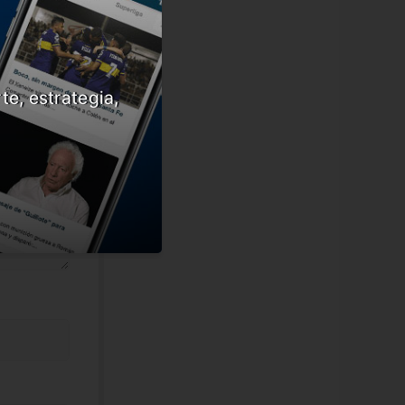
te, estrategia,