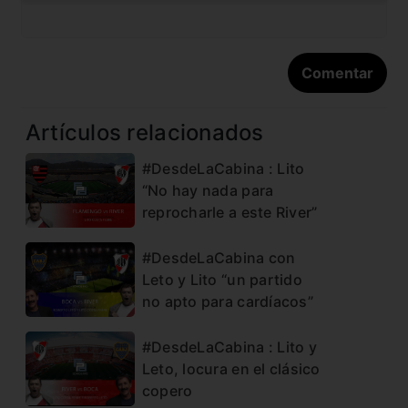
Artículos relacionados
#DesdeLaCabina : Lito
“No hay nada para
reprocharle a este River”
#DesdeLaCabina con
Leto y Lito “un partido
no apto para cardíacos”
#DesdeLaCabina : Lito y
Leto, locura en el clásico
copero