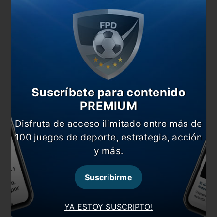
#Libertadores
#Roberto Leto
Comentarios
Dejá tu opinión acá!
Suscríbete para contenido
PREMIUM
Disfruta de acceso ilimitado entre más de
100 juegos de deporte, estrategia, acción
y más.
Nombre
Suscribirme
Correo electrónico
YA ESTOY SUSCRIPTO!