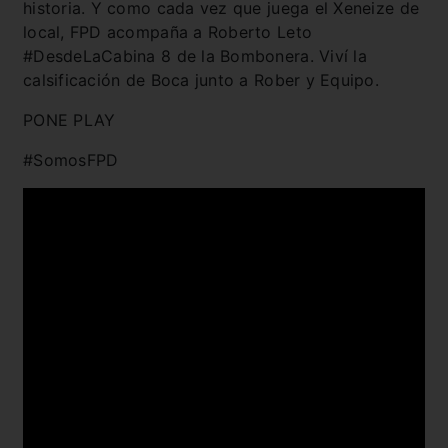
historia. Y como cada vez que juega el Xeneize de
local, FPD acompaña a Roberto Leto
#DesdeLaCabina 8 de la Bombonera. Viví la
calsificación de Boca junto a Rober y Equipo.
PONE PLAY
#SomosFPD