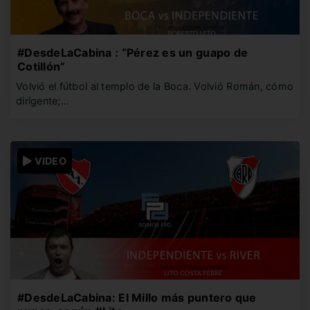
#DesdeLaCabina : “Pérez es un guapo de
Cotillón”
Volvió el fútbol al templo de la Boca. Volvió Román, cómo
dirigente;…
VIDEO
#DesdeLaCabina: El Millo más puntero que