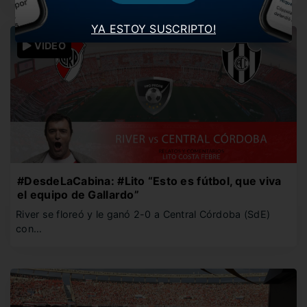
YA ESTOY SUSCRIPTO!
VIDEO
#DesdeLaCabina: #Lito “Esto es fútbol, que viva
el equipo de Gallardo”
River se floreó y le ganó 2-0 a Central Córdoba (SdE)
con…