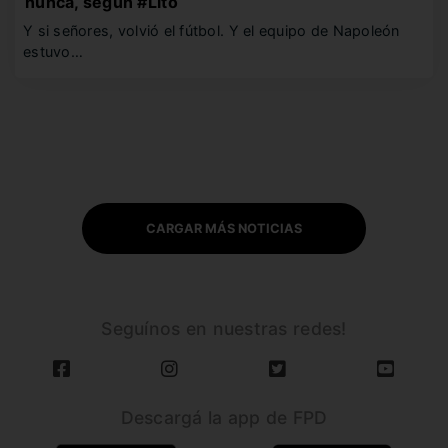
nunca, según #Lito
Y si señores, volvió el fútbol. Y el equipo de Napoleón
estuvo…
CARGAR MÁS NOTICIAS
Seguínos en nuestras redes!
Descargá la app de FPD