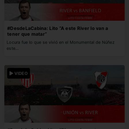
#DesdeLaCabina: Lito “A este River lo van a
tener que matar”
Locura fue lo que se vivió en el Monumental de Núñez
este…
VIDEO