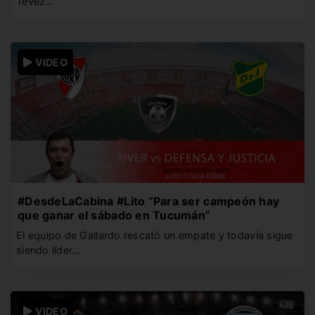
Tévez…
VIDEO
#DesdeLaCabina #Lito “Para ser campeón hay
que ganar el sábado en Tucumán”
El equipo de Gallardo rescató un empate y todavía sigue
siendo líder…
VIDEO